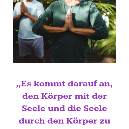
„Es kommt darauf an,
den Körper mit der
Seele und die Seele
durch den Körper zu