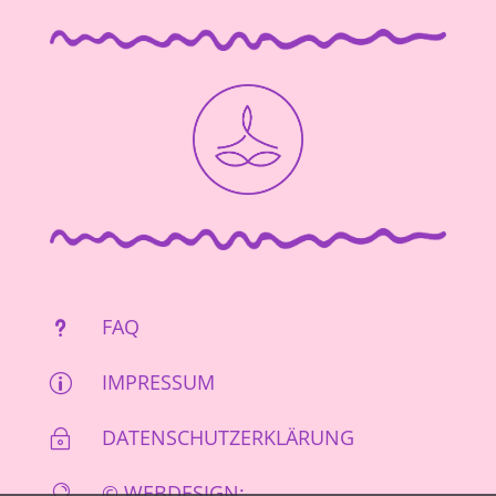
FAQ
u
IMPRESSUM
p
DATENSCHUTZERKLÄRUNG
~
© WEBDESIGN:
