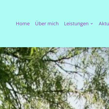
Home
Über mich
Leistungen
Aktu