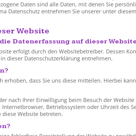
ogene Daten sind alle Daten, mit denen Sie persönlic
ma Datenschutz entnehmen Sie unserer unter diesem
eser Website
 die Datenerfassung auf dieser Websit
bsite erfolgt durch den Websitebetreiber. Dessen Ko
“ in dieser Datenschutzerklärung entnehmen.
en?
erhoben, dass Sie uns diese mitteilen. Hierbei kann 
r nach Ihrer Einwilligung beim Besuch der Website 
. Internetbrowser, Betriebssystem oder Uhrzeit des Se
e diese Website betreten.
en?
eine fehlerfreie Bereitstellung der Website zu gewäh