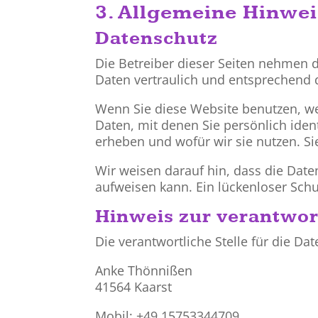
3. Allgemeine Hinwei
Datenschutz
Die Betreiber dieser Seiten nehmen 
Daten vertraulich und entsprechend 
Wenn Sie diese Website benutzen, 
Daten, mit denen Sie persönlich iden
erheben und wofür wir sie nutzen. Si
Wir weisen darauf hin, dass die Date
aufweisen kann. Ein lückenloser Schut
Hinweis zur verantwort
Die verantwortliche Stelle für die Da
Anke Thönnißen
41564 Kaarst
Mobil: +49 15753344709