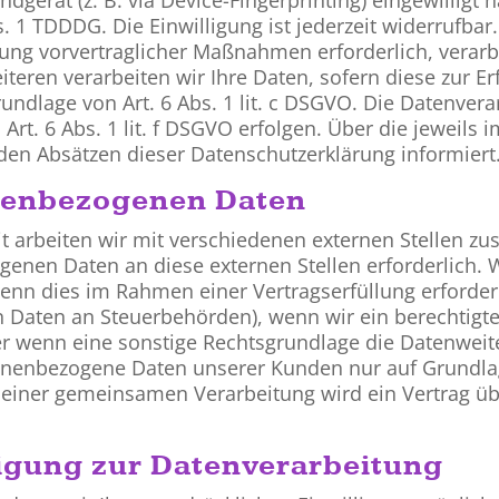
. 1 TDDDG. Die Einwilligung ist jederzeit widerrufbar.
ung vorvertraglicher Maßnahmen erforderlich, verarb
iteren verarbeiten wir Ihre Daten, sofern diese zur Er
rundlage von Art. 6 Abs. 1 lit. c DSGVO. Die Datenver
rt. 6 Abs. 1 lit. f DSGVO erfolgen. Über die jeweils i
den Absätzen dieser Datenschutzerklärung informiert
nenbezogenen Daten
t arbeiten wir mit verschiedenen externen Stellen zu
genen Daten an diese externen Stellen erforderlich
enn dies im Rahmen einer Vertragserfüllung erforderli
n Daten an Steuerbehörden), wenn wir ein berechtigtes 
 wenn eine sonstige Rechtsgrundlage die Datenweite
onenbezogene Daten unserer Kunden nur auf Grundlag
le einer gemeinsamen Verarbeitung wird ein Vertrag 
ligung zur Datenverarbeitung