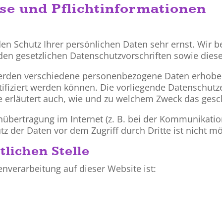
se und Pflicht­informationen
den Schutz Ihrer persönlichen Daten sehr ernst. Wir
den gesetzlichen Datenschutzvorschriften sowie dies
werden verschiedene personenbezogene Daten erhobe
tifiziert werden können. Die vorliegende Datenschutze
e erläutert auch, wie und zu welchem Zweck das gesc
nübertragung im Internet (z. B. bei der Kommunikatio
z der Daten vor dem Zugriff durch Dritte ist nicht mö
lichen Stelle
tenverarbeitung auf dieser Website ist: