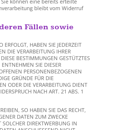
Sie können eine bereits erteilte
enverarbeitung bleibt vom Widerruf
deren Fällen sowie
 ERFOLGT, HABEN SIE JEDERZEIT
EN DIE VERARBEITUNG IHRER
F DIESE BESTIMMUNGEN GESTÜTZTES
, ENTNEHMEN SIE DIESER
TROFFENEN PERSONENBEZOGENEN
DIGE GRÜNDE FÜR DIE
GEN ODER DIE VERARBEITUNG DIENT
ERSPRUCH NACH ART. 21 ABS. 1
IBEN, SO HABEN SIE DAS RECHT,
OGENER DATEN ZUM ZWECKE
IT SOLCHER DIREKTWERBUNG IN
DATEN ANSCHLIESSEND NICHT