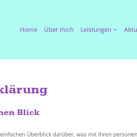
Home
Über mich
Leistungen
Aktu
klärung
nen Blick
einfachen Überblick darüber, was mit Ihren persone