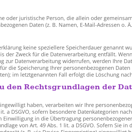
liche oder juristische Person, die allein oder gemein
bezogenen Daten (z. B. Namen, E-Mail-Adressen o. Ä.
rklärung keine speziellere Speicherdauer genannt wu
s der Zweck für die Datenverarbeitung entfällt. Wenn
g zur Datenverarbeitung widerrufen, werden Ihre Dat
 für die Speicherung Ihrer personenbezogenen Daten h
en); im letztgenannten Fall erfolgt die Löschung nach
u den Rechtsgrundlagen der Dat
eingewilligt haben, verarbeiten wir Ihre personenbez
2 lit. a DSGVO, sofern besondere Datenkategorien nach
n Einwilligung in die Übertragung personenbezogener D
lage von Art. 49 Abs. 1 lit. a DSGVO. Sofern Sie in 
ndgerät (z. B. via Device-Fingerprinting) eingewilligt