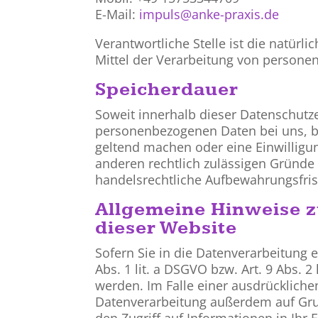
E-Mail:
impuls@anke-praxis.de
Verantwortliche Stelle ist die natür
Mittel der Verarbeitung von personen
Speicherdauer
Soweit innerhalb dieser Datenschutze
personenbezogenen Daten bei uns, bi
geltend machen oder eine Einwilligun
anderen rechtlich zulässigen Gründe
handelsrechtliche Aufbewahrungsfrist
Allgemeine Hinweise z
dieser Website
Sofern Sie in die Datenverarbeitung 
Abs. 1 lit. a DSGVO bzw. Art. 9 Abs. 
werden. Im Falle einer ausdrückliche
Datenverarbeitung außerdem auf Grund
den Zugriff auf Informationen in Ihr E