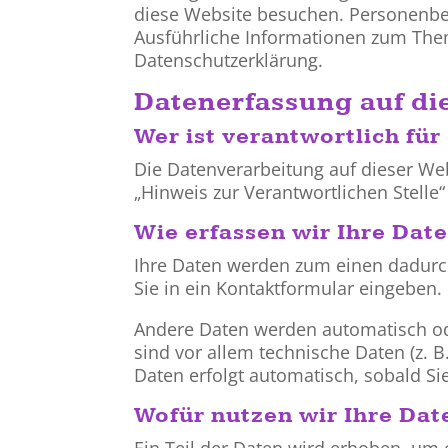
diese Website besuchen. Personenbez
Ausführliche Informationen zum The
Datenschutzerklärung.
Datenerfassung auf di
Wer ist verantwortlich für
Die Datenverarbeitung auf dieser We
„Hinweis zur Verantwortlichen Stelle
Wie erfassen wir Ihre Dat
Ihre Daten werden zum einen dadurch 
Sie in ein Kontaktformular eingeben.
Andere Daten werden automatisch ode
sind vor allem technische Daten (z. B
Daten erfolgt automatisch, sobald Si
Wofür nutzen wir Ihre Dat
Ein Teil der Daten wird erhoben, um 