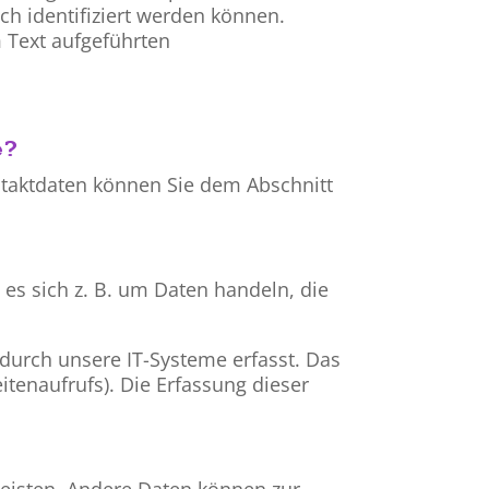
h identifiziert werden können.
 Text aufgeführten
e?
ntaktdaten können Sie dem Abschnitt
es sich z. B. um Daten handeln, die
durch unsere IT-Systeme erfasst. Das
itenaufrufs). Die Erfassung dieser
rleisten. Andere Daten können zur