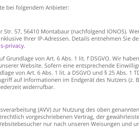
te bei folgendem Anbieter:
fer Str. 57, 56410 Montabaur (nachfolgend IONOS). W
inklusive Ihrer IP-Adressen. Details entnehmen Sie 
s-privacy
.
 Grundlage von Art. 6 Abs. 1 lit. f DSGVO. Wir haben 
unserer Website. Sofern eine entsprechende Einwillig
lage von Art. 6 Abs. 1 lit. a DSGVO und § 25 Abs. 1 
riff auf Informationen im Endgerät des Nutzers (z. B
ederzeit widerrufbar.
gsverarbeitung (AVV) zur Nutzung des oben genannten
rechtlich vorgeschriebenen Vertrag, der gewährleistet
ebsitebesucher nur nach unseren Weisungen und un