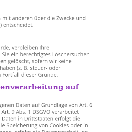
sam mit anderen über die Zwecke und
) entscheidet.
rde, verbleiben Ihre
 Sie ein berechtigtes Löschersuchen
en gelöscht, sofern wir keine
aben (z. B. steuer- oder
 Fortfall dieser Gründe.
enverarbeitung auf
ogenen Daten auf Grundlage von Art. 6
 Art. 9 Abs. 1 DSGVO verarbeitet
aten in Drittstaaten erfolgt die
die Speicherung von Cookies oder in
 haben, erfolgt die Datenverarbeitung