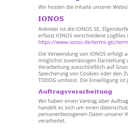
Wir hosten die Inhalte unserer Websi
IONOS
Anbieter ist die IONOS SE, Elgendor
erfasst IONOS verschiedene Logfiles 
https://www.ionos.de/terms-gtc/term
Die Verwendung von IONOS erfolgt auf
möglichst zuverlässigen Darstellung 
Verarbeitung ausschließlich auf Grund
Speicherung von Cookies oder den Zug
TDDDG umfasst. Die Einwilligung ist j
Auftragsverarbeitung
Wir haben einen Vertrag über Auftra
handelt es sich um einen datenschutz
personenbezogenen Daten unserer W
verarbeitet.