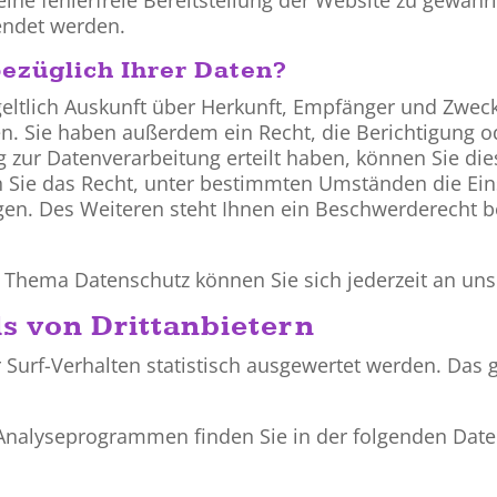
endet werden.
ezüglich Ihrer Daten?
geltlich Auskunft über Herkunft, Empfänger und Zweck
. Sie haben außerdem ein Recht, die Berichtigung o
 zur Datenverarbeitung erteilt haben, können Sie dies
 Sie das Recht, unter bestimmten Umständen die Ein
en. Des Weiteren steht Ihnen ein Beschwerderecht b
 Thema Datenschutz können Sie sich jederzeit an un
s von Dritt­anbietern
 Surf-Verhalten statistisch ausgewertet werden. Das 
n Analyseprogrammen finden Sie in der folgenden Dat