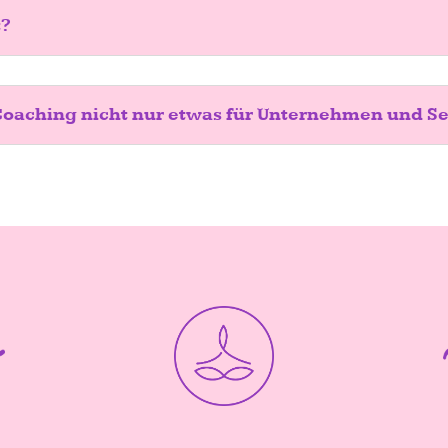
t?
Coaching nicht nur etwas für Unternehmen und S