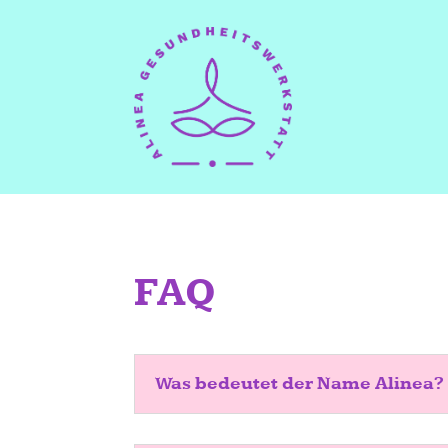
FAQ
Was bedeutet der Name Alinea?