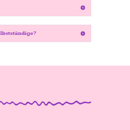
elbstständige?