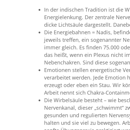
In der indischen Tradition ist die 
Energielenkung. Der zentrale Nerv
dicke Lichtsäule dargestellt. Dan
Die Energiebahnen = Nadis, befind
jeweils treffen, ein sogenannter Ne
immer gleich. Es finden 75.000 od
das heißt, wenn ein Plexus nicht im
Nebenchakren. Sind diese sogena
Emotionen stellen energetische 
verarbeitet werden. Jede Emotion ha
erzeugt oder eben ein Stau. Wir kö
Arbeit nennt sich Chakra-Containm
Die Wirbelsäule besteht – wie besc
Nervenkanal, dieser „schwimmt“ zw
gesunden und regulierten Nervensys
halten und sie viel zu bewegen. Arb