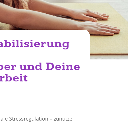
abilisierung
per und Deine
rbeit
ale Stressregulation – zunutze