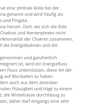
at eine zentrale Rolle bei der
mna genannt und wird häufig als
a und Pingala.
na herum. Dort, wo sich die Äste
nd Chakras und Nervenplexen nicht
unktionalität der Chakren zusammen,
auf die Energiebahnen und die
rgenommen und ganzheitlich
tegriert ist, wird ein Energiefluss
m Fluss unterstützen, diese Art der
ng auf Blockaden zu haben.
ondern auch aus dem zentralen
alen Flüssigkeit und trägt zu einem
t, die Wirbelsäule durchlässig zu
tzen, daher darf eingangs eine sehr