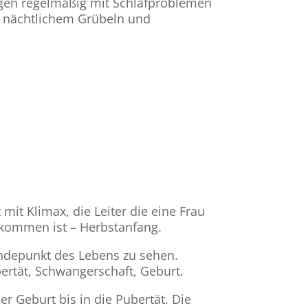
gen regelmäßig mit Schlafproblemen
, nächtlichem Grübeln und
mit Klimax, die Leiter die eine Frau
ommen ist – Herbstanfang.
Wendepunkt des Lebens zu sehen.
rtät, Schwangerschaft, Geburt.
r Geburt bis in die Pubertät. Die