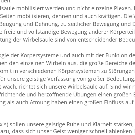
rden.
lsäule mobilisiert werden und nicht einzelne Plexen. 
 Seiten mobilisieren, dehnen und auch kräftigen. Die 
ur Beugung und Dehnung, zu seitlicher Bewegung und
 freie und vollständige Bewegung anderer Körperteil
htung der Wirbelsäule sind von entscheidender Bede
.
logie der Körpersysteme und auch mit der Funktion d
en den einzelnen Wirbeln aus, die große Bereiche de
 somit in verschiedenen Körpersystemen zu Störungen
für unsere geistige Verfassung von großer Bedeutung
wach, richtet sich unsere Wirbelsäule auf. Sind wir ni
richtende und herzöffnende Übungen einen großen Ei
g als auch Atmung haben einen großen Einfluss auf 
is) sollen unsere geistige Ruhe und Klarheit stärken,
dazu, dass sich unser Geist weniger schnell ablenken 