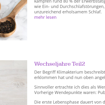
kämpfen rund 80 % der Erwerbstäti
wie Ein- und Durchschlafstörungen
unzureichend erholsamem Schlaf.
mehr lesen
Wechseljahre Teil2
Der Begriff Klimakterium beschreibt 
erklommen hat und nun oben angek
Sinnvoller ertrachte ich dies als 
Vorherige Wendepunkte waren: Pube
Die erste Lebensphase dauert von de