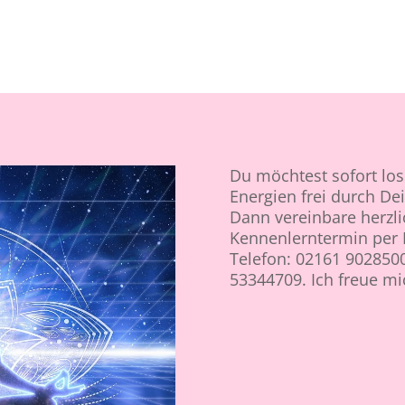
Du möchtest sofort lo
Energien frei durch De
Dann vereinbare herzli
Kennenlerntermin per 
Telefon: 02161 902850
53344709. Ich freue mi