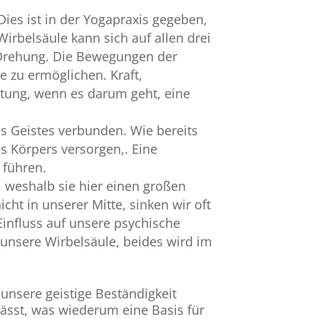
Dies ist in der Yogapraxis gegeben,
Wirbelsäule kann sich auf allen drei
 Drehung. Die Bewegungen der
e zu ermöglichen. Kraft,
utung, wenn es darum geht, eine
es Geistes verbunden. Wie bereits
s Körpers versorgen,. Eine
 führen.
, weshalb sie hier einen großen
cht in unserer Mitte, sinken wir oft
nfluss auf unsere psychische
unsere Wirbelsäule, beides wird im
 unsere geistige Beständigkeit
lässt, was wiederum eine Basis für