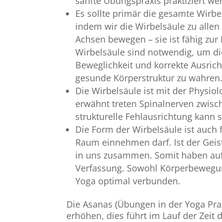
sanfte Übungspraxis praktiziert we
Es sollte primär die gesamte Wirbe
indem wir die Wirbelsäule zu allen
Achsen bewegen – sie ist fähig z
Wirbelsäule sind notwendig, um die
Beweglichkeit und korrekte Ausric
gesunde Körperstruktur zu wahren
Die Wirbelsäule ist mit der Physio
erwähnt treten Spinalnerven zwisch
strukturelle Fehlausrichtung kann
Die Form der Wirbelsäule ist auch 
Raum einnehmen darf. Ist der Geist 
in uns zusammen. Somit haben auf
Verfassung. Sowohl Körperbewegun
Yoga optimal verbunden.
Die Asanas (Übungen in der Yoga Prax
erhöhen, dies führt im Lauf der Zeit 