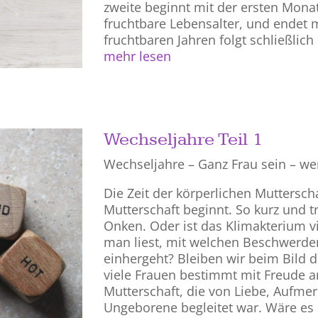
zweite beginnt mit der ersten Monat
fruchtbare Lebensalter, und endet m
fruchtbaren Jahren folgt schließlich
mehr lesen
Wechseljahre Teil 1
Wechseljahre – Ganz Frau sein – we
Die Zeit der körperlichen Mutterscha
Mutterschaft beginnt. So kurz und tr
Onken. Oder ist das Klimakterium vi
man liest, mit welchen Beschwerde
einhergeht? Bleiben wir beim Bild d
viele Frauen bestimmt mit Freude an
Mutterschaft, die von Liebe, Aufme
Ungeborene begleitet war. Wäre es 