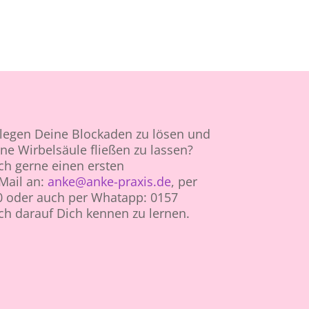
slegen Deine Blockaden zu lösen und
ine Wirbelsäule fließen zu lassen?
ch gerne einen ersten
Mail an:
anke@anke-praxis.de
, per
0 oder auch per Whatapp: 0157
ch darauf Dich kennen zu lernen.