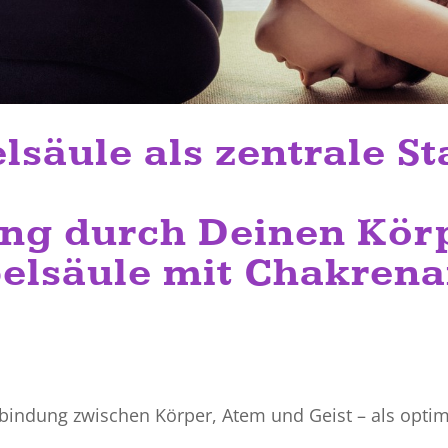
lsäule als zentrale St
ng durch Deinen Kör
elsäule mit Chakrena
erbindung zwischen Körper, Atem und Geist – als optim