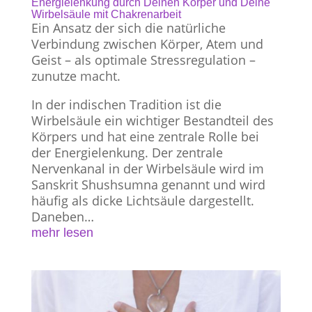
Energielenkung durch Deinen Körper und Deine
Wirbelsäule mit Chakrenarbeit
Ein Ansatz der sich die natürliche
Verbindung zwischen Körper, Atem und
Geist – als optimale Stressregulation –
zunutze macht.
In der indischen Tradition ist die
Wirbelsäule ein wichtiger Bestandteil des
Körpers und hat eine zentrale Rolle bei
der Energielenkung. Der zentrale
Nervenkanal in der Wirbelsäule wird im
Sanskrit Shushsumna genannt und wird
häufig als dicke Lichtsäule dargestellt.
Daneben…
mehr lesen