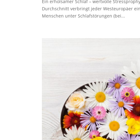
Ein erholsamer Schlaf – wertvolle Stressproph
Durchschnitt verbringt jeder Westeuropäer ein
Menschen unter Schlafstörungen (bei...