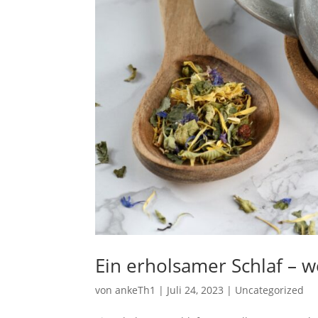
Ein erholsamer Schlaf – w
von
ankeTh1
|
Juli 24, 2023
|
Uncategorized