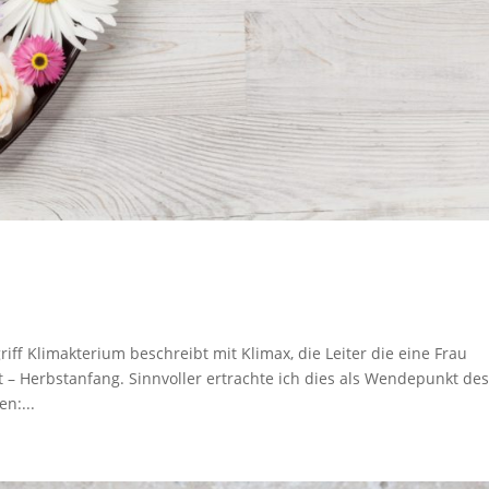
iff Klimakterium beschreibt mit Klimax, die Leiter die eine Frau
 Herbstanfang. Sinnvoller ertrachte ich dies als Wendepunkt de
n:...