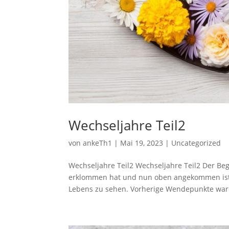
Wechseljahre Teil2
von
ankeTh1
|
Mai 19, 2023
|
Uncategorized
Wechseljahre Teil2 Wechseljahre Teil2 Der Begr
erklommen hat und nun oben angekommen ist –
Lebens zu sehen. Vorherige Wendepunkte ware